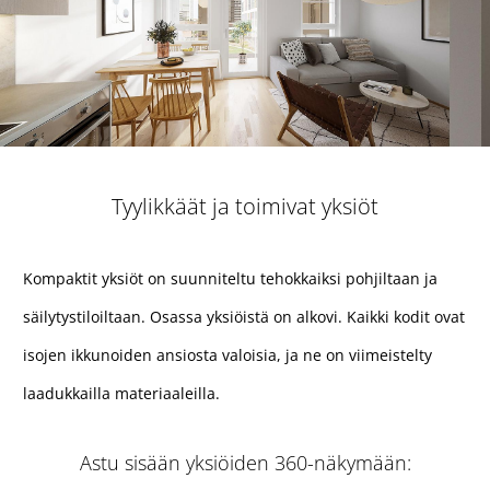
Tyylikkäät ja toimivat yksiöt
Kompaktit yksiöt on suunniteltu tehokkaiksi pohjiltaan ja
säilytystiloiltaan. Osassa yksiöistä on alkovi. Kaikki kodit ovat
isojen ikkunoiden ansiosta valoisia, ja ne on viimeistelty
laadukkailla materiaaleilla.
Astu sisään yksiöiden 360-näkymään: