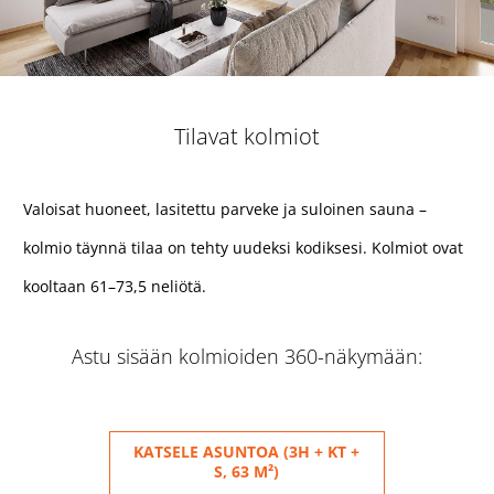
Tilavat kolmiot
Valoisat huoneet, lasitettu parveke ja suloinen sauna –
kolmio täynnä tilaa on tehty uudeksi kodiksesi. Kolmiot ovat
kooltaan 61–73,5 neliötä.
Astu sisään kolmioiden 360-näkymään:
KATSELE ASUNTOA (3H + KT +
S, 63 M²)