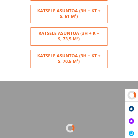
KATSELE ASUNTOA (3H + KT +
S, 61 M²)
KATSELE ASUNTOA (3H + K +
S, 73,5 M²)
KATSELE ASUNTOA (3H + KT +
S, 70,5 M²)