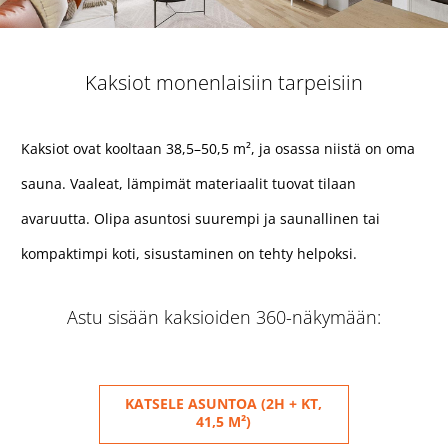
Kaksiot monenlaisiin tarpeisiin
Kaksiot ovat kooltaan 38,5–50,5 m², ja osassa niistä on oma
sauna. Vaaleat, lämpimät materiaalit tuovat tilaan
avaruutta. Olipa asuntosi suurempi ja saunallinen tai
kompaktimpi koti, sisustaminen on tehty helpoksi.
Astu sisään kaksioiden 360-näkymään:
KATSELE ASUNTOA (2H + KT,
41,5 M²)