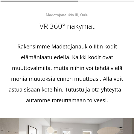
Madetojanaukio III, Oulu
VR 360° näkymät
Rakensimme Madetojanaukio III:n kodit
elämänlaatu edellä. Kaikki kodit ovat
muuttovalmiita, mutta niihin voi tehdä vielä
monia muutoksia ennen muuttoasi. Alla voit
astua sisään koteihin. Tutustu ja ota yhteyttä –
autamme toteuttamaan toiveesi.