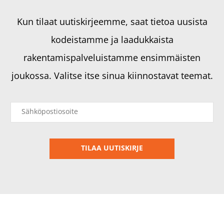
Kun tilaat uutiskirjeemme, saat tietoa uusista
kodeistamme ja laadukkaista
rakentamispalveluistamme ensimmäisten
joukossa. Valitse itse sinua kiinnostavat teemat.
Tietosuojaseloste