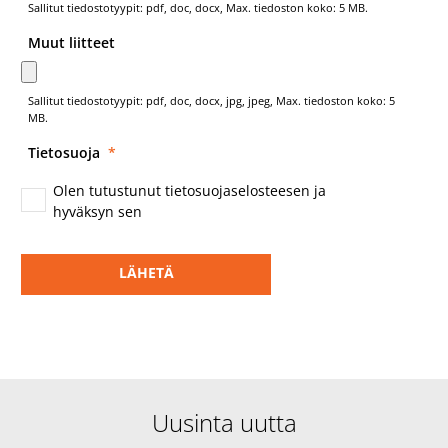
Sallitut tiedostotyypit: pdf, doc, docx, Max. tiedoston koko: 5 MB.
Muut liitteet
Sallitut tiedostotyypit: pdf, doc, docx, jpg, jpeg, Max. tiedoston koko: 5
MB.
Tietosuoja
*
Olen tutustunut tietosuojaselosteesen ja
hyväksyn sen
Uusinta uutta