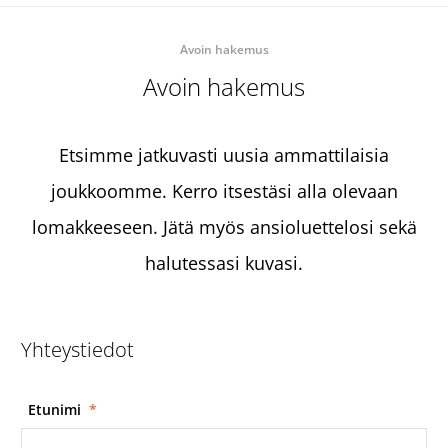
Avoin hakemus
Avoin hakemus
Etsimme jatkuvasti uusia ammattilaisia
joukkoomme. Kerro itsestäsi alla olevaan
lomakkeeseen. Jätä myös ansioluettelosi sekä
halutessasi kuvasi.
Yhteystiedot
Etunimi
*