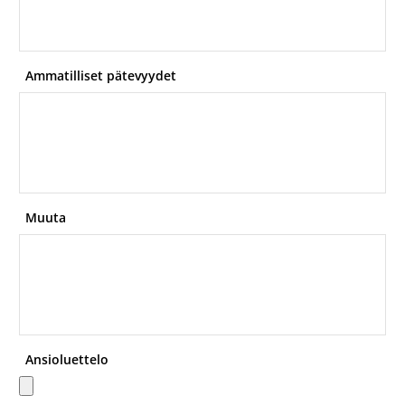
Ammatilliset pätevyydet
Muuta
Ansioluettelo