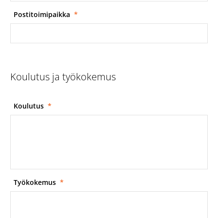
Postitoimipaikka
*
Koulutus ja työkokemus
Koulutus
*
Työkokemus
*