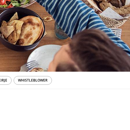
IRJE
WHISTLEBLOWER