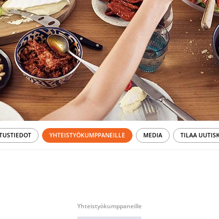
TUSTIEDOT
YHTEISTYÖKUMPPANEILLE
MEDIA
TILAA UUTISK
Yhteistyökumppaneille