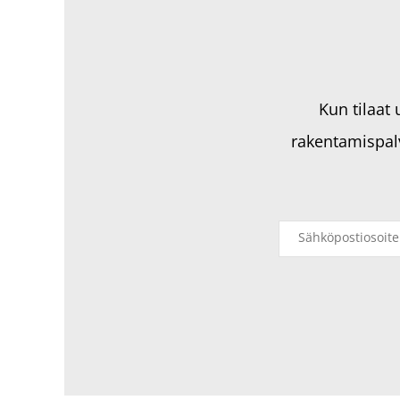
Kun tilaat
rakentamispal