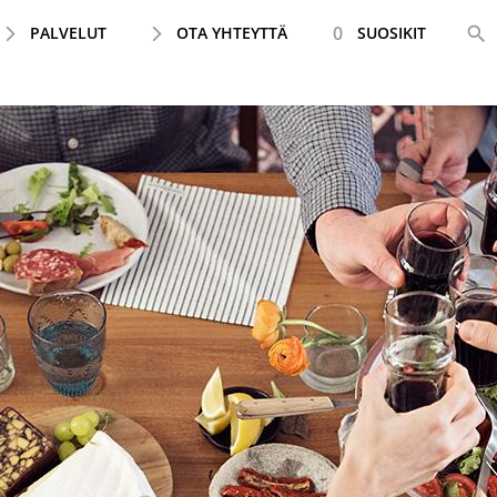
0
PALVELUT
OTA YHTEYTTÄ
SUOSIKIT