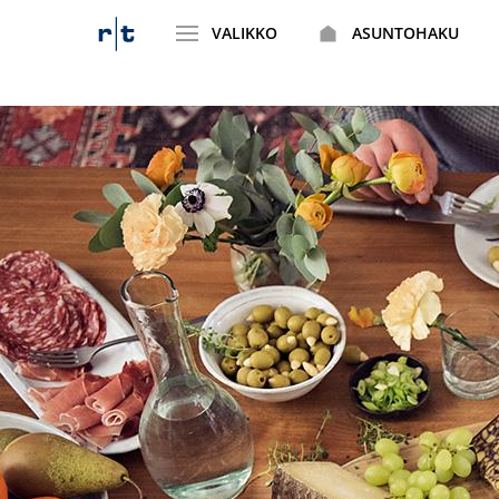
VALIKKO
ASUNTOHAKU
Siirry
sisältöön