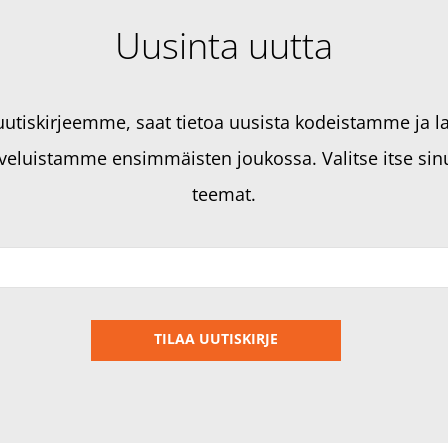
Uusinta uutta
 uutiskirjeemme, saat tietoa uusista kodeistamme ja l
veluistamme ensimmäisten joukossa. Valitse itse sinu
teemat.