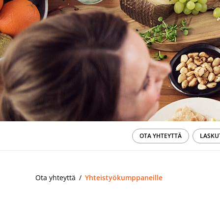
OTA YHTEYTTÄ
LASKU
Ota yhteyttä
Yhteistyökumppaneille