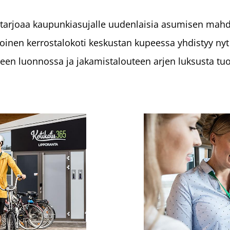
 tarjoaa kaupunkiasujalle uudenlaisia asumisen mahdo
oinen kerrostalokoti keskustan kupeessa yhdistyy ny
een luonnossa ja jakamistalouteen arjen luksusta tuo