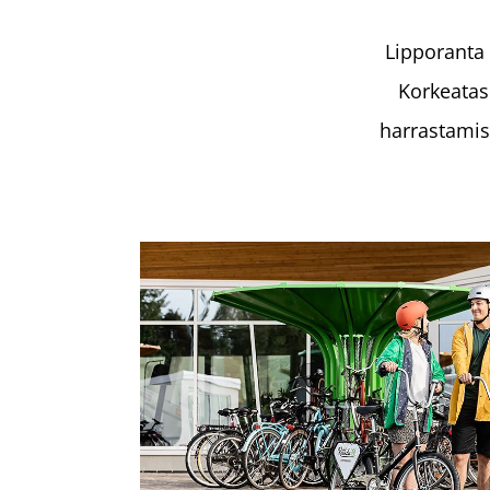
Lipporanta
Korkeatas
harrastamis