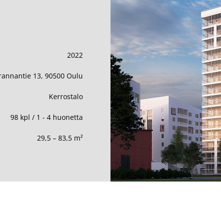
2022
rannantie 13, 90500 Oulu
Kerrostalo
98 kpl / 1 - 4 huonetta
29,5 – 83,5 m²