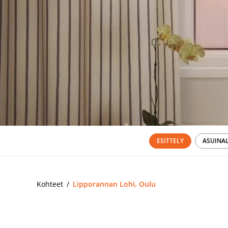
ESITTELY
ASUINA
Kohteet
Lipporannan Lohi, Oulu