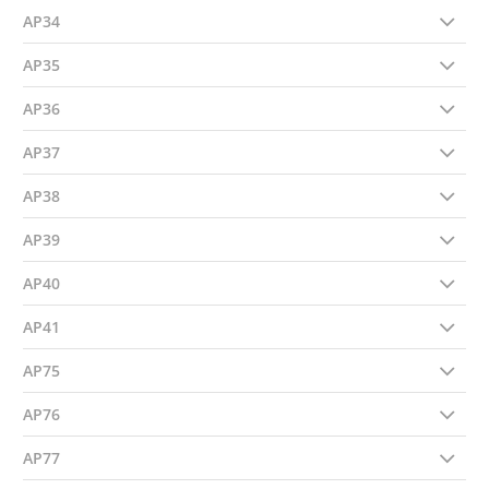
AP34
AP35
AP36
AP37
AP38
AP39
AP40
AP41
AP75
AP76
AP77