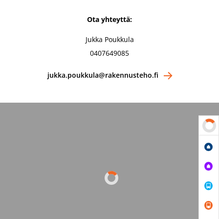
Ota yhteyttä:
Jukka Poukkula
0407649085
jukka.poukkula@rakennusteho.fi