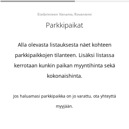
Etelärinteen Vanamo, Rovaniemi
Parkkipaikat
Alla olevasta listauksesta näet kohteen
parkkipaikkojen tilanteen. Lisäksi listassa
kerrotaan kunkin paikan myyntihinta sekä
kokonaishinta.
Jos haluamasi parkkipaikka on jo varattu, ota yhteyttä
myyjään.