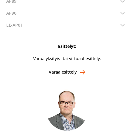
AP89
AP90
LE-AP01
Esittelyt:
Varaa yksityis- tai virtuaaliesittely.
Varaa esittely