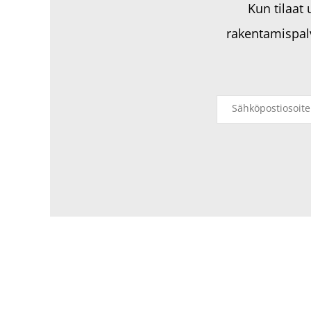
Kun tilaat
rakentamispal
Tietosuojaseloste