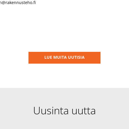
en@rakennusteho.fi
LUE MUITA UUTISIA
Uusinta uutta