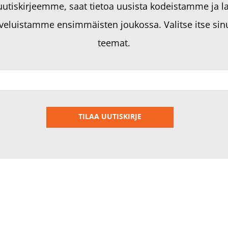
 uutiskirjeemme, saat tietoa uusista kodeistamme ja l
veluistamme ensimmäisten joukossa. Valitse itse sinu
teemat.