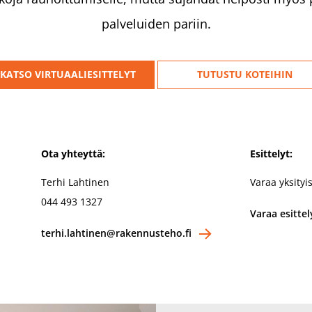
palveluiden pariin.
KATSO VIRTUAALIESITTELYT
TUTUSTU KOTEIHIN
Ota yhteyttä:
Esittelyt:
Terhi Lahtinen
Varaa yksityis
044 493 1327
Varaa esittel
terhi.lahtinen@rakennusteho.fi