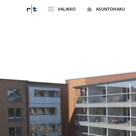
VALIKKO
ASUNTOHAKU
Siirry
sisältöön