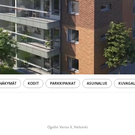
 NÄKYMÄT
KODIT
PARKKIPAIKAT
ASUINALUE
KUVAGAL
Ogelin Verso V, Helsinki