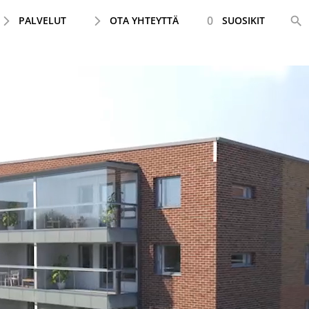
0
PALVELUT
OTA YHTEYTTÄ
SUOSIKIT