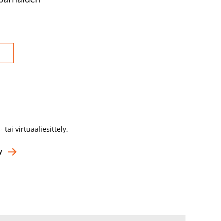
- tai virtuaaliesittely.
y