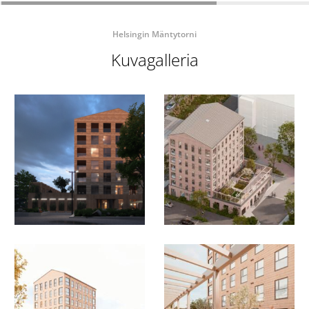
Helsingin Mäntytorni
Kuvagalleria