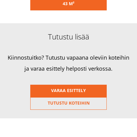
43 M²
Tutustu lisää
Kiinnostuitko? Tutustu vapaana oleviin koteihin
ja varaa esittely helposti verkossa.
VARAA ESITTELY
TUTUSTU KOTEIHIN