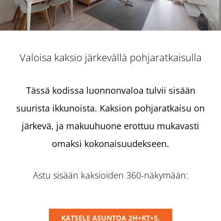
Valoisa kaksio järkevällä pohjaratkaisulla
Tässä kodissa luonnonvaloa tulvii sisään
suurista ikkunoista. Kaksion pohjaratkaisu on
järkevä, ja makuuhuone erottuu mukavasti
omaksi kokonaisuudekseen.
Astu sisään kaksioiden 360-näkymään:
KATSELE ASUNTOA 2H+KT+S,