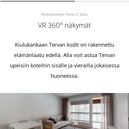
Kiulukankaan Terva 2, Oulu
VR 360° näkymät
Kiulukankaan Tervan kodit on rakennettu
elämänlaatu edellä. Alla voit astua Tervan
upeisiin koteihin sisälle ja vierailla jokaisessa
huoneessa.