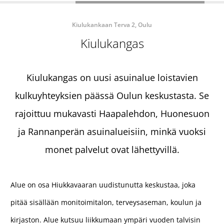
Kiulukankaan Terva 2, Oulu
Kiulukangas
Kiulukangas on uusi asuinalue loistavien
kulkuyhteyksien päässä Oulun keskustasta. Se
rajoittuu mukavasti Haapalehdon, Huonesuon
ja Rannanperän asuinalueisiin, minkä vuoksi
monet palvelut ovat lähettyvillä.
Alue on osa Hiukkavaaran uudistunutta keskustaa, joka
pitää sisällään monitoimitalon, terveysaseman, koulun ja
kirjaston. Alue kutsuu liikkumaan ympäri vuoden talvisin