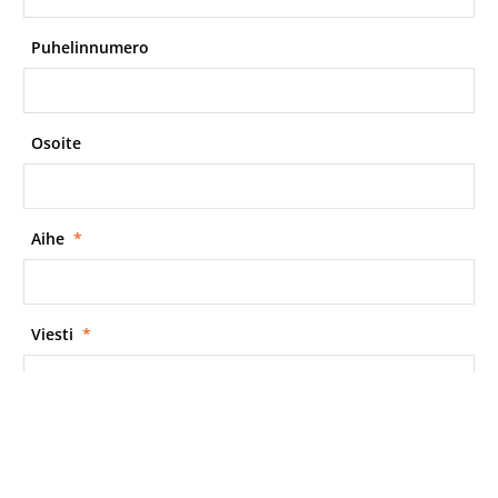
Puhelinnumero
Osoite
Aihe
*
Viesti
*