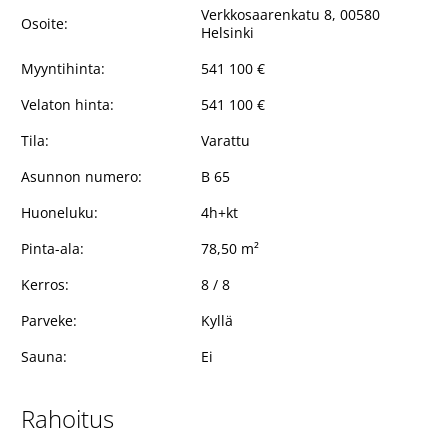
Verkkosaarenkatu 8, 00580
Osoite:
Helsinki
Myyntihinta:
541 100 €
Velaton hinta:
541 100 €
Tila:
Varattu
Asunnon numero:
B 65
Huoneluku:
4h+kt
Pinta-ala:
78,50 m²
Kerros:
8 / 8
Parveke:
Kyllä
Sauna:
Ei
Rahoitus