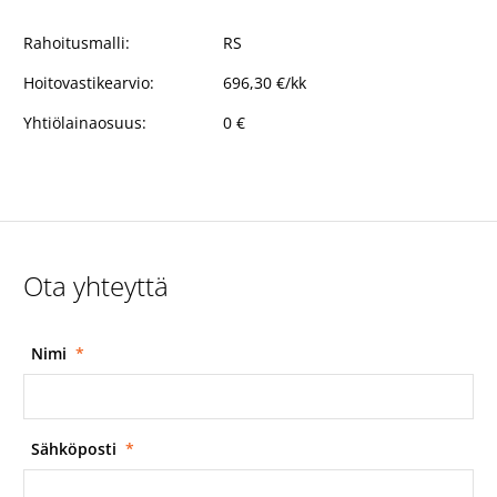
Rahoitusmalli:
RS
Hoitovastikearvio:
696,30 €/kk
Yhtiölainaosuus:
0 €
Ota yhteyttä
Nimi
*
Sähköposti
*