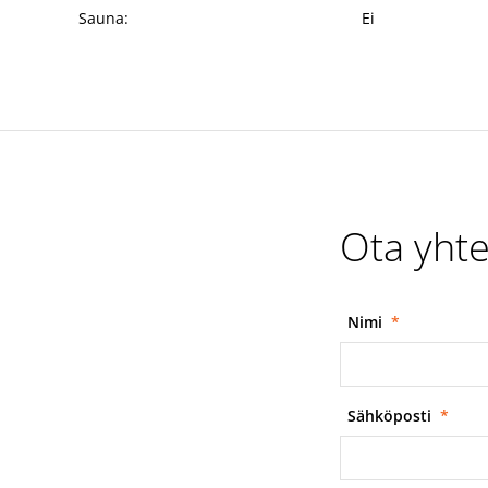
Sauna:
Ei
Ota yhte
Nimi
*
Sähköposti
*