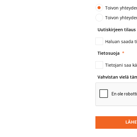
Toivon yhteyde
Toivon yhteyde
Uutiskirjeen tilaus
Haluan saada t
Tietosuoja
*
Tietojani saa k
Vahvistan vielä tä