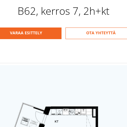
B62, kerros 7, 2h+kt
VARAA ESITTELY
OTA YHTEYTTÄ