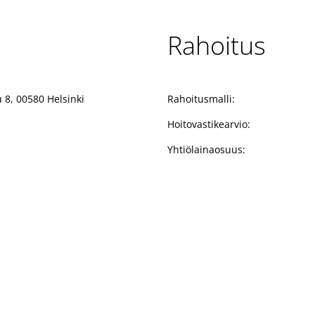
Rahoitus
 8, 00580 Helsinki
Rahoitusmalli:
Hoitovastikearvio:
Yhtiölainaosuus: