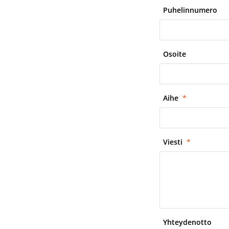
Puhelinnumero
Osoite
Aihe
*
Viesti
*
Yhteydenotto