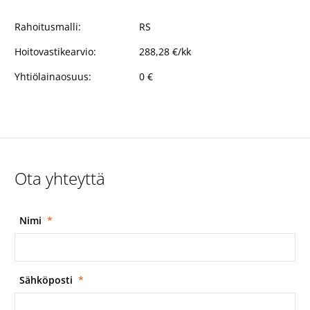
Rahoitusmalli:
RS
Hoitovastikearvio:
288,28 €/kk
Yhtiölainaosuus:
0 €
Ota yhteyttä
Nimi
*
Sähköposti
*