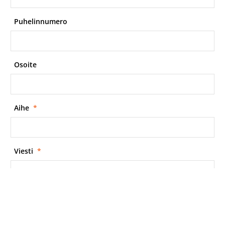
Puhelinnumero
Osoite
Aihe
*
Viesti
*