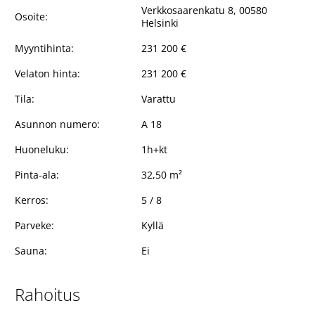
Verkkosaarenkatu 8, 00580
Osoite:
Helsinki
Myyntihinta:
231 200 €
Velaton hinta:
231 200 €
Tila:
Varattu
Asunnon numero:
A 18
Huoneluku:
1h+kt
Pinta-ala:
32,50 m²
Kerros:
5 / 8
Parveke:
Kyllä
Sauna:
Ei
Rahoitus