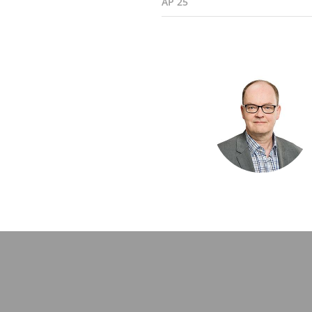
AP 25