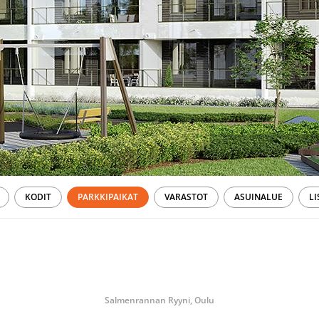
KODIT
PARKKIPAIKAT
VARASTOT
ASUINALUE
LI
Salmenrannan Ryyni, Oulu