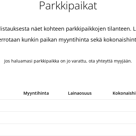
Parkkipaikat
 listauksesta näet kohteen parkkipaikkojen tilanteen. Li
errotaan kunkin paikan myyntihinta sekä kokonaishint
Jos haluamasi parkkipaikka on jo varattu, ota yhteyttä myyjään.
Myyntihinta
Lainaosuus
Kokonaishi