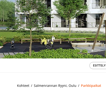
ESITTELY
Kohteet
Salmenrannan Ryyni, Oulu
Parkkipaikat