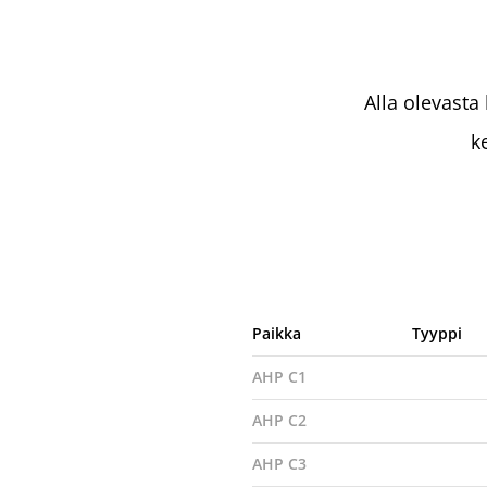
Alla olevasta
k
Paikka
Tyyppi
AHP C1
AHP C2
AHP C3