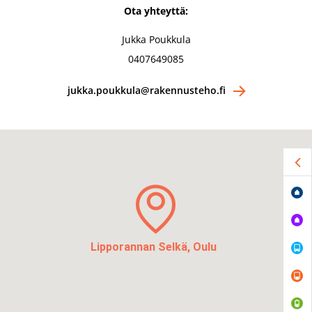
Ota yhteyttä:
Jukka Poukkula
0407649085
jukka.poukkula@rakennusteho.fi
Lipporannan Selkä, Oulu