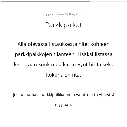
Lipporannan Selkä, Oulu
Parkkipaikat
Alla olevasta listauksesta näet kohteen
parkkipaikkojen tilanteen. Lisäksi listassa
kerrotaan kunkin paikan myyntihinta sekä
kokonaishinta.
Jos haluamasi parkkipaikka on jo varattu, ota yhteyttä
myyjään.