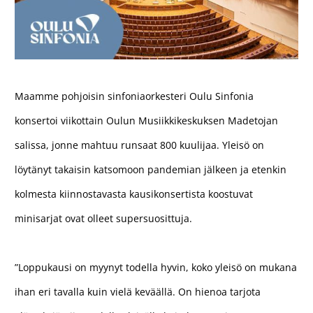
Maamme pohjoisin sinfoniaorkesteri Oulu Sinfonia
konsertoi viikottain Oulun Musiikkikeskuksen Madetojan
salissa, jonne mahtuu runsaat 800 kuulijaa. Yleisö on
löytänyt takaisin katsomoon pandemian jälkeen ja etenkin
kolmesta kiinnostavasta kausikonsertista koostuvat
minisarjat ovat olleet supersuosittuja.
”Loppukausi on myynyt todella hyvin, koko yleisö on mukana
ihan eri tavalla kuin vielä keväällä. On hienoa tarjota