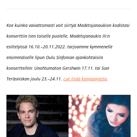
Koe kuinka vaivattomasti voit siirtyä Madetojanaukion kodistasi
konserttiin tien toiselle puolelle. Madetojanaukio III:n
esittelyissä 16.10.–20.11.2022. tarjoamme kymmenelle
ensimmäiselle lipun Oulu Sinfonian ajankohtaisiin
konsertteihin: Unohtumaton Gershwin 17.11. tai Suvi
Teräsniskan joulu 23.–24.11.
Lue lisää kampanjasta
.