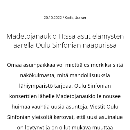
20.10.2022
/
Kodit, Uutiset
Madetojanaukio III:ssa asut elämysten
äärellä Oulu Sinfonian naapurissa
Omaa asuinpaikkaa voi miettiä esimerkiksi siitä
näkökulmasta, mitä mahdollisuuksia
lähiympäristö tarjoaa. Oulu Sinfonian
konserttien lähelle Madetojanaukiolle nousee
huimaa vauhtia uusia asuntoja. Viestit Oulu
Sinfonian yleisöltä kertovat, että uusi asuinalue
on löytynyt ja on ollut mukava muuttaa