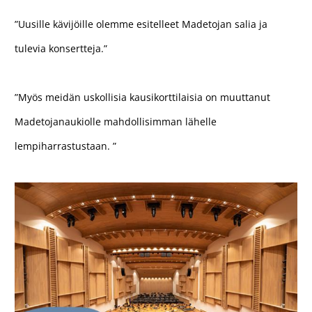
”Uusille kävijöille olemme esitelleet Madetojan salia ja
tulevia konsertteja.”
”Myös meidän uskollisia kausikorttilaisia on muuttanut
Madetojanaukiolle mahdollisimman lähelle
lempiharrastustaan. ”