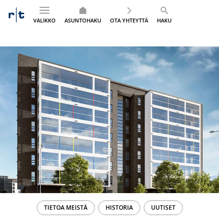
VALIKKO
ASUNTOHAKU
OTA YHTEYTTÄ
HAKU
Siirry
sisältöön
TIETOA MEISTÄ
HISTORIA
UUTISET