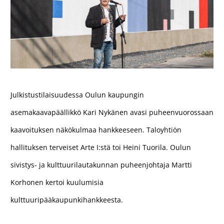
Julkistustilaisuudessa Oulun kaupungin
asemakaavapäällikkö Kari Nykänen avasi puheenvuorossaan
kaavoituksen näkökulmaa hankkeeseen. Taloyhtiön
hallituksen terveiset Arte I:stä toi Heini Tuorila. Oulun
sivistys- ja kulttuurilautakunnan puheenjohtaja Martti
Korhonen kertoi kuulumisia
kulttuuripääkaupunkihankkeesta.