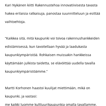
Kari Nykänen kiitti Rakennustehoa innovatiivisesta tavasta
hakea erilaisia ratkaisuja, panostaa suunnitteluun ja esittää
vaihtoehtoja.
”Kaikkea sitä, mitä kaupunki voi toivoa rakennushankkeiden
edistämisessä, kun tavoitellaan hyvää ja laadukasta
kaupunkiympäristöä. Rohkaisen muissakin hankkeissa
käyttämään julkista taidetta, se elävöittää uudella tavalla
kaupunkiympäristöämme.”
Martti Korhonen haastoi kuulijat miettimään, mikä on
kaupunki, ja vastasi:
me kaikki luomme kulttuurikaupunkia omalla tavallamme.