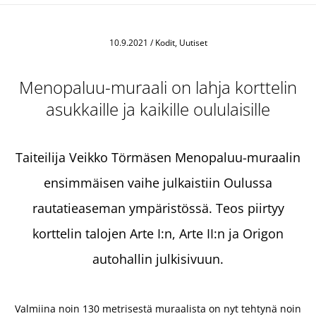
10.9.2021
/
Kodit, Uutiset
Menopaluu-muraali on lahja korttelin
asukkaille ja kaikille oululaisille
Taiteilija Veikko Törmäsen Menopaluu-muraalin
ensimmäisen vaihe julkaistiin Oulussa
rautatieaseman ympäristössä. Teos piirtyy
korttelin talojen Arte I:n, Arte II:n ja Origon
autohallin julkisivuun.
Valmiina noin 130 metrisestä muraalista on nyt tehtynä noin