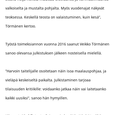
valkoiselta ja mustalta pohjalta. Myös vuodenajat näkyvät
teoksessa. Keskellä teosta on valaistuminen, kuin kesä”,
Törmänen kertoo.
Työstä toimeksiannon vuonna 2016 saanut Veikko Törmänen
sanoo olevansa julkistuksen jälkeen nosteisella mielellä.
”Harvoin taitelijalle osoitetaan näin isoa maalauspohjaa, ja
vieläpä keskeiseltä paikalta. Julkistaminen tarjoaa
tilaisuuden kritiikille: voidaanko jatkaa näin vai laitetaanko
kaikki uusiksi”, sanoo hän hymyillen.