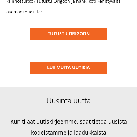
Kiinnostuitko? Tutustu Origoon ja hanki koti kehittyvältä
asemanseudulta:
TUTUSTU ORIGOON
LUE MUITA UUTISIA
Uusinta uutta
Kun tilaat uutiskirjeemme, saat tietoa uusista
kodeistamme ja laadukkaista