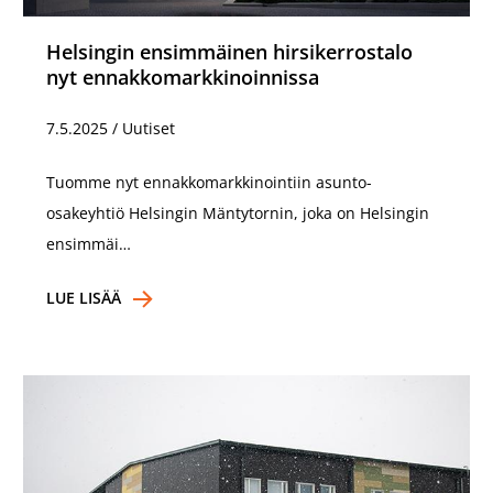
Helsingin ensimmäinen hirsikerrostalo
nyt ennakkomarkkinoinnissa
7.5.2025
/
Uutiset
Tuomme nyt ennakkomarkkinointiin asunto-
osakeyhtiö Helsingin Mäntytornin, joka on Helsingin
ensimmäi…
LUE LISÄÄ