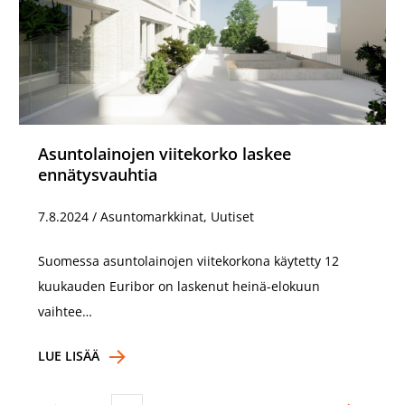
Asuntolainojen viitekorko laskee
ennätysvauhtia
7.8.2024
/
Asuntomarkkinat, Uutiset
Suomessa asuntolainojen viitekorkona käytetty 12
kuukauden Euribor on laskenut heinä-elokuun
vaihtee…
LUE LISÄÄ