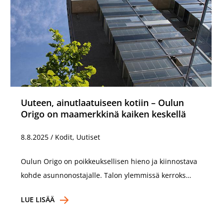
Uuteen, ainutlaatuiseen kotiin – Oulun
Origo on maamerkkinä kaiken keskellä
8.8.2025
/
Kodit, Uutiset
Oulun Origo on poikkeuksellisen hieno ja kiinnostava
kohde asunnonostajalle. Talon ylemmissä kerroks…
LUE LISÄÄ