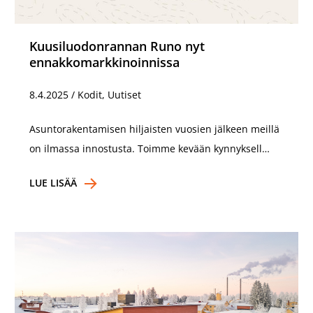
Kuusiluodonrannan Runo nyt
ennakkomarkkinoinnissa
8.4.2025
/
Kodit, Uutiset
Asuntorakentamisen hiljaisten vuosien jälkeen meillä
on ilmassa innostusta. Toimme kevään kynnyksell…
LUE LISÄÄ