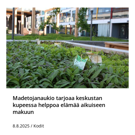
Madetojanaukio tarjoaa keskustan
kupeessa helppoa elämää aikuiseen
makuun
8.8.2025
/
Kodit