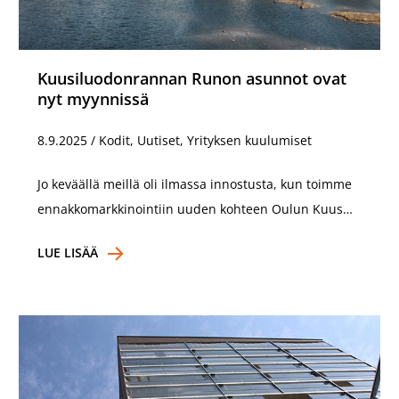
Kuusiluodonrannan Runon asunnot ovat
nyt myynnissä
8.9.2025
/
Kodit, Uutiset, Yrityksen kuulumiset
Jo keväällä meillä oli ilmassa innostusta, kun toimme
ennakkomarkkinointiin uuden kohteen Oulun Kuus…
LUE LISÄÄ