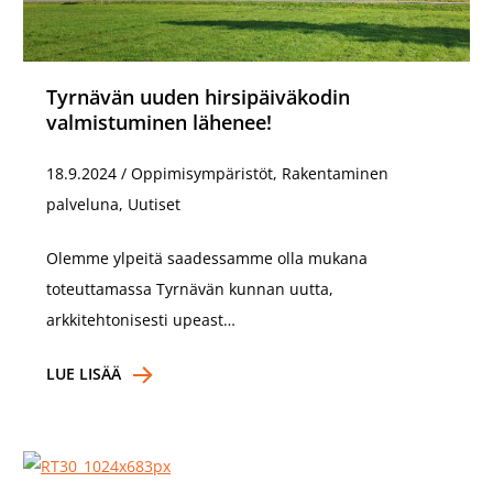
Tyrnävän uuden hirsipäiväkodin
valmistuminen lähenee!
18.9.2024
/
Oppimisympäristöt, Rakentaminen
palveluna, Uutiset
Olemme ylpeitä saadessamme olla mukana
toteuttamassa Tyrnävän kunnan uutta,
arkkitehtonisesti upeast…
LUE LISÄÄ