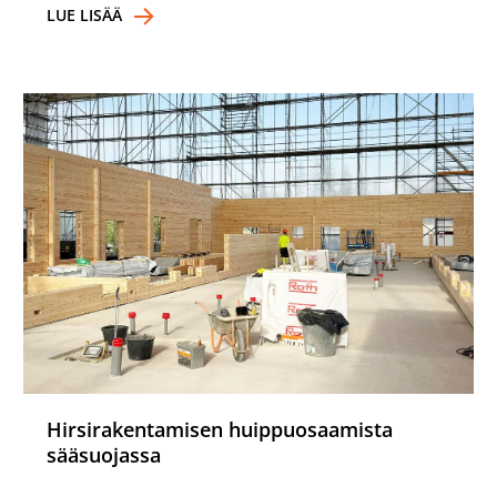
LUE LISÄÄ
Hirsirakentamisen huippuosaamista
sääsuojassa