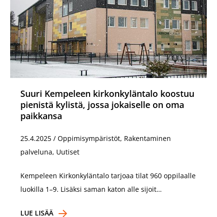
Suuri Kempeleen kirkonkyläntalo koostuu
pienistä kylistä, jossa jokaiselle on oma
paikkansa
25.4.2025
/
Oppimisympäristöt, Rakentaminen
palveluna, Uutiset
Kempeleen Kirkonkyläntalo tarjoaa tilat 960 oppilaalle
luokilla 1–9. Lisäksi saman katon alle sijoit…
LUE LISÄÄ