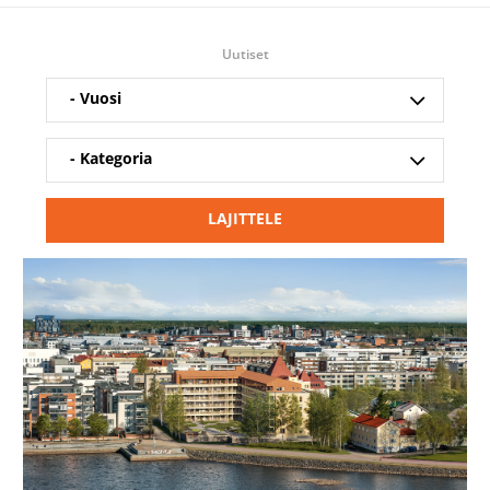
Uutiset
LAJITTELE