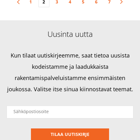
1
2
3
4
5
6
7
Uusinta uutta
Kun tilaat uutiskirjeemme, saat tietoa uusista
kodeistamme ja laadukkaista
rakentamispalveluistamme ensimmäisten
joukossa. Valitse itse sinua kiinnostavat teemat.