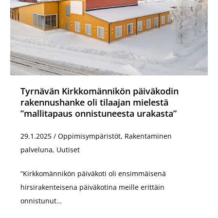
Tyrnävän Kirkkomännikön päiväkodin
rakennushanke oli tilaajan mielestä
”mallitapaus onnistuneesta urakasta”
29.1.2025
/
Oppimisympäristöt, Rakentaminen
palveluna, Uutiset
”Kirkkomännikön päiväkoti oli ensimmäisenä
hirsirakenteisena päiväkotina meille erittäin
onnistunut…