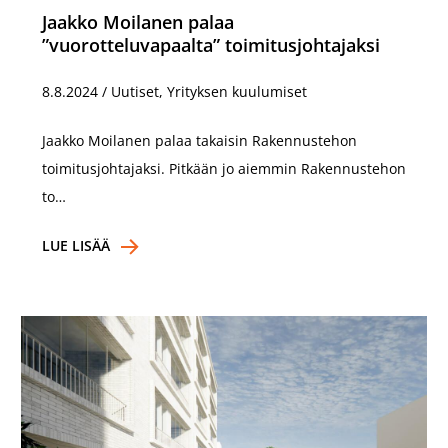
Jaakko Moilanen palaa
”vuorotteluvapaalta” toimitusjohtajaksi
8.8.2024
/
Uutiset, Yrityksen kuulumiset
Jaakko Moilanen palaa takaisin Rakennustehon
toimitusjohtajaksi. Pitkään jo aiemmin Rakennustehon
to…
LUE LISÄÄ