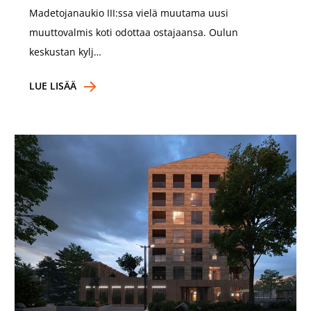
Madetojanaukio III:ssa vielä muutama uusi
muuttovalmis koti odottaa ostajaansa. Oulun
keskustan kylj…
LUE LISÄÄ