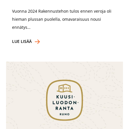
Vuonna 2024 Rakennustehon tulos ennen veroja oli
hieman plussan puolella, omavaraisuus nousi
ennätys…
LUE LISÄÄ